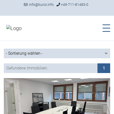
info@kunzi.info
+49-711-81485-0
Gefundene Immobilien:
1